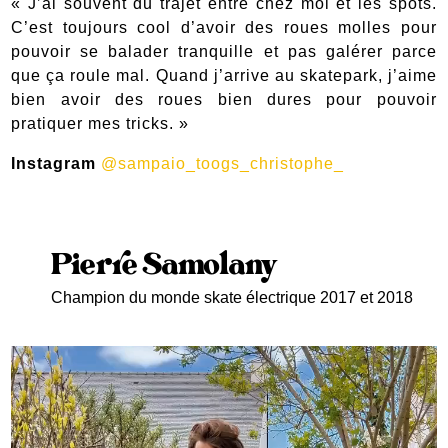
«
J’ai souvent du trajet entre chez moi et les spots.
C’est toujours cool d’avoir des roues molles pour
pouvoir se balader tranquille et pas galérer parce
que ça roule mal. Quand j’arrive au skatepark, j’aime
bien avoir des roues bien dures pour pouvoir
pratiquer mes tricks. »
Instagram
@sampaio_toogs_christophe_
Pierre Samolany
Champion du monde skate électrique 2017 et 2018