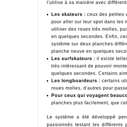
l'utilise à sa manière avec différent
Les skateurs :
ceux des petites 
pour aller sur leur spot dans les
utiliser des roues très molles, pu
en quelques secondes. Enfin, ce
système sur deux planches différe
planche neuve en quelques seco
Les surfskateurs :
il existe tell
très intéressant de pouvoir mont
quelques secondes. Certains aime
Les longboardeurs :
certains ut
roues molles, d'autres pour pass
Pour ceux qui voyagent beauc
planches plus facilement, que cel
Le système a été développé pend
passionnés testant les différents 