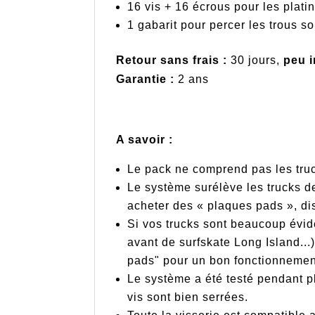
16 vis + 16 écrous pour les plati
1 gabarit pour percer les trous 
Retour sans frais :
30 jours,
peu i
Garantie :
2 ans
A savoir :
Le pack ne comprend pas les tru
Le système surélève les trucks d
acheter des « plaques pads », di
Si vos trucks sont beaucoup évidé
avant de surfskate Long Island...
pads" pour un bon fonctionnemen
Le système a été testé pendant p
vis sont bien serrées.