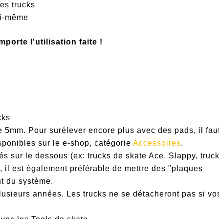
nes trucks
soi-même
mporte l'utilisation faite !
cks
e 5mm. Pour surélever encore plus avec des pads, il fau
sponibles sur le e-shop, catégorie
Accessoires
.
s sur le dessous (ex: trucks de skate Ace, Slappy, truc
), il est également préférable de mettre des "plaques
t du système.
lusieurs années. Les trucks ne se détacheront pas si vo