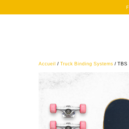
F
Accueil
/
Truck Binding Systems
/ TBS 