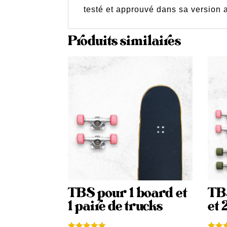
testé et approuvé dans sa version a
Produits similaires
TBS pour 1 board et
TB
1 paire de trucks
et 