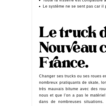
Toute la visserie est compatible 
Le système ne se sent pas car il
Le truck 
Nouveau c
France.
Changer ses trucks ou ses roues en 
nombreux pratiquants de skate, lon
très mauvais bitume avec des rou
nous et que l'on a pas le matériel
dans de nombreuses situations. S