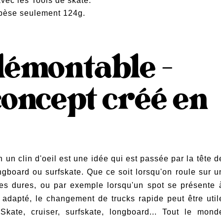
avec les Tools de skate.
 pèse seulement 124g.
démontable -
oncept créé en
un clin d'oeil est une idée qui est passée par la tête d
gboard ou surfskate. Que ce soit lorsqu'on roule sur u
es dures, ou par exemple lorsqu'un spot se présente 
 adapté, le changement de trucks rapide peut être util
kate, cruiser, surfskate, longboard... Tout le mond