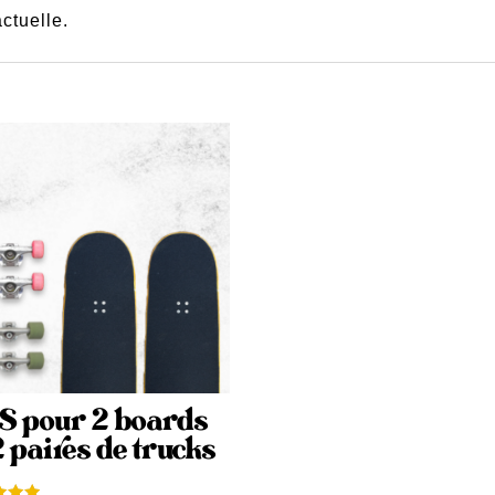
ctuelle.
S pour 2 boards
2 paires de trucks