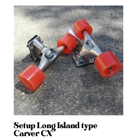
Setup Long Island type
Carver CX