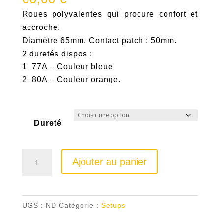
Roues polyvalentes qui procure confort et
accroche.
Diamètre 65mm. Contact patch : 50mm.
2 duretés dispos :
77A – Couleur bleue
80A – Couleur orange.
Dureté
quantité
Ajouter au panier
de
Roues
Orangatang
UGS :
ND
Catégorie :
Setups
Love