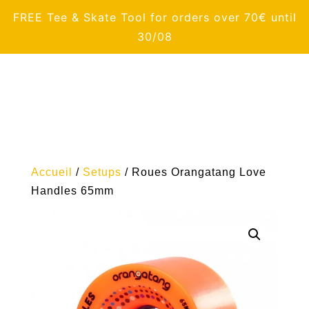
FREE Tee & Skate Tool for orders over 70€ until
30/08
Accueil
/
Setups
/ Roues Orangatang Love
Handles 65mm