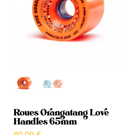
Roues Orangatang Love
Handles 65mm
60,00
€