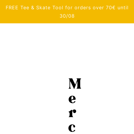
FREE Tee & Skate Tool for orders over 70€ until
30/08
M
e
r
c