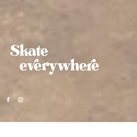
Skate
everywhere